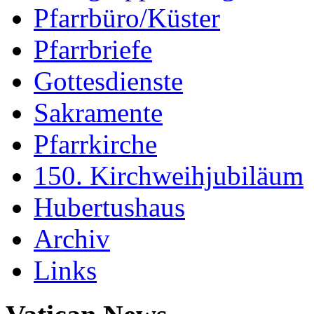
Pfarrbüro/Küster
Pfarrbriefe
Gottesdienste
Sakramente
Pfarrkirche
150. Kirchweihjubiläum
Hubertushaus
Archiv
Links