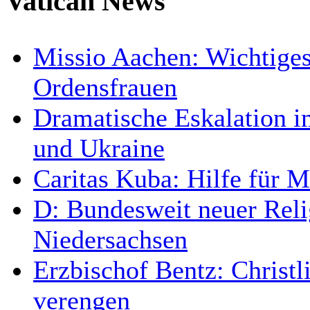
Vatican News
Missio Aachen: Wichtiges
Ordensfrauen
Dramatische Eskalation i
und Ukraine
Caritas Kuba: Hilfe für 
D: Bundesweit neuer Relig
Niedersachsen
Erzbischof Bentz: Christli
verengen