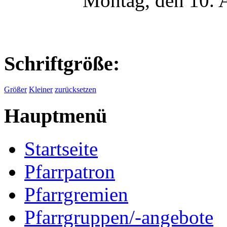
Montag, den 10. 
Schriftgröße:
Größer
Kleiner
zurücksetzen
Hauptmenü
Startseite
Pfarrpatron
Pfarrgremien
Pfarrgruppen/-angebote