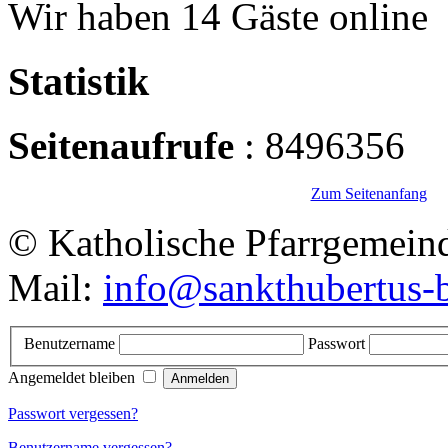
Wir haben 14 Gäste online
Statistik
Seitenaufrufe
: 8496356
Zum Seitenanfang
© Katholische Pfarrgemeind
Mail:
info@sankthubertus-
Benutzername
Passwort
Angemeldet bleiben
Passwort vergessen?
Benutzername vergessen?