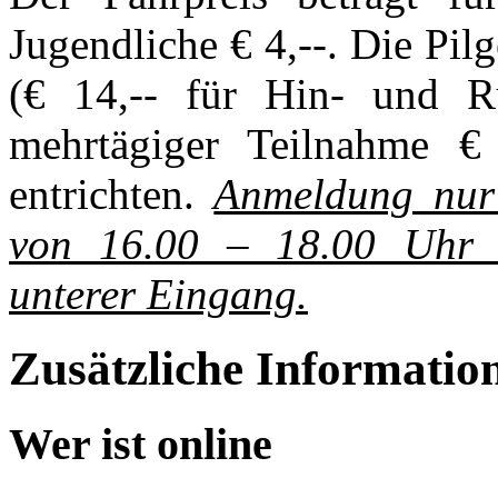
Jugendliche € 4,--. Die Pil
(€ 14,-- für Hin- und R
mehrtägiger Teilnahme €
entrichten.
Anmeldung nur
von 16.00 – 18.00 Uhr i
unterer Eingang.
Zusätzliche Informatio
Wer ist online