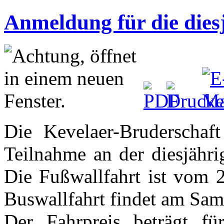
Anmeldung für die dies
Die Kevelaer-Bruderschaft
Teilnahme an der diesjähri
Die Fußwallfahrt ist vom 2
Buswallfahrt findet am Sams
Der Fahrpreis beträgt f