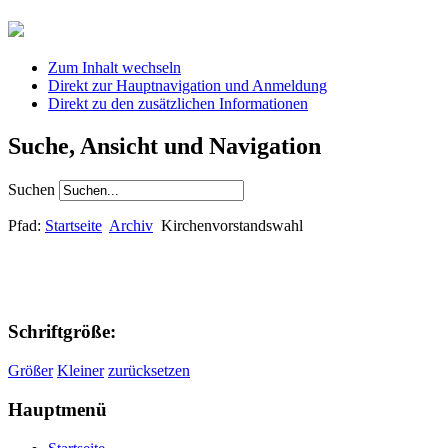
Zum Inhalt wechseln
Direkt zur Hauptnavigation und Anmeldung
Direkt zu den zusätzlichen Informationen
Suche, Ansicht und Navigation
Suchen
Pfad:
Startseite
Archiv
Kirchenvorstandswahl
Schriftgröße:
Größer
Kleiner
zurücksetzen
Hauptmenü