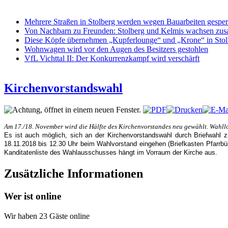
Mehrere Straßen in Stolberg werden wegen Bauarbeiten gesper
Von Nachbarn zu Freunden: Stolberg und Kelmis wachsen z
Diese Köpfe übernehmen „Kupferlounge“ und „Krone“ in Stol
Wohnwagen wird vor den Augen des Besitzers gestohlen
VfL Vichttal II: Der Konkurrenzkampf wird verschärft
Kirchenvorstandswahl
Am 17./18. November wird die Hälfte des Kirchenvorstandes neu gewählt. Wahlloka
Es ist auch möglich, sich an der Kirchenvorstandswahl durch Briefwahl 
18.11.2018 bis 12.30 Uhr beim Wahlvorstand eingehen (Briefkasten Pfarrbü
Kanditatenliste des Wahlausschusses hängt im Vorraum der Kirche aus.
Zusätzliche Informationen
Wer ist online
Wir haben 23 Gäste online