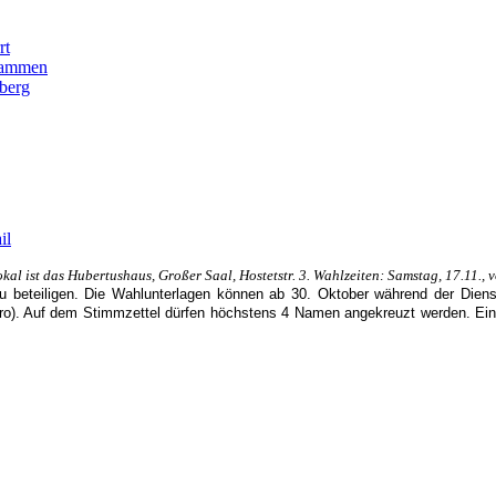
rt
usammen
berg
l ist das Hubertushaus, Großer Saal, Hostetstr. 3. Wahlzeiten: Samstag, 17.11., 
zu beteiligen. Die Wahlunterlagen können ab 30. Oktober während der Dien
ro). Auf dem Stimmzettel dürfen höchstens 4 Namen angekreuzt werden. Ein 