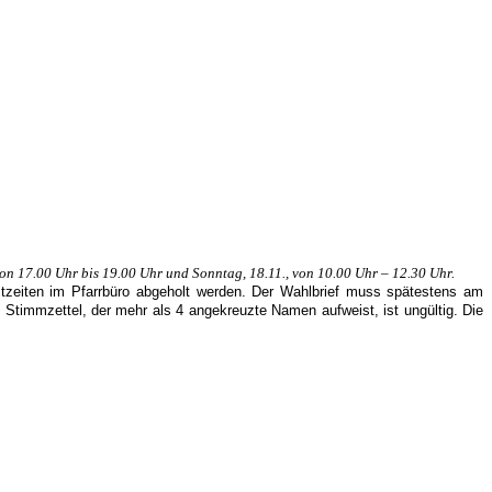
von 17.00 Uhr bis 19.00 Uhr und Sonntag, 18.11., von 10.00 Uhr – 12.30 Uhr.
stzeiten im Pfarrbüro abgeholt werden. Der Wahlbrief muss spätestens am
Stimmzettel, der mehr als 4 angekreuzte Namen aufweist, ist ungültig. Die