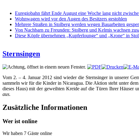
Euregiobahn fährt Ende August eine Woche lang nicht zwische
Wohnwagen wird vor den Augen des Besitzers gestohlen
Mehrere Straßen in Stolberg werden wegen Bauarbeiten gesper
Von Nachbarn zu Freunden: Stolberg und Kelmis wachsen z
Diese Köpfe übernehmen „Kupferlounge“ und „Krone“ in Stol
Sternsingen
Vom 2. – 4. Januar 2012 sind wieder die Sternsinger in unserer Ge
sammeln wir für die Kinder in Nicaragua. Die Aktion steht unter de
dieses Haus) mit der geweihten Kreide auf die Türen Ihrer Häuser
aus.
Zusätzliche Informationen
Wer ist online
Wir haben 7 Gäste online