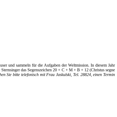
äuser und sammeln für die Aufgaben der Weltmission. In diesem Jahr
e Sternsinger das Segenszeichen 20 + C + M + B + 12 (Christus segne
 Sie bitte telefonisch mit Frau Jaskulski, Tel. 28824, einen Termin