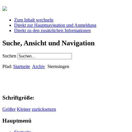
Zum Inhalt wechseln
Direkt zur Hauptnavigation und Anmeldung
Direkt zu den zusätzlichen Informationen
Suche, Ansicht und Navigation
Suchen
Pfad:
Startseite
Archiv
Sternsingen
Schriftgröße:
Größer
Kleiner
zurücksetzen
Hauptmenü